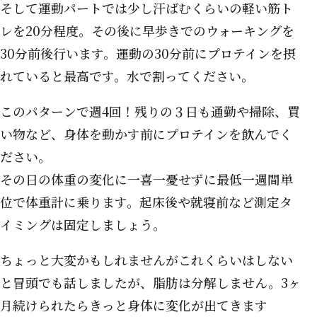
そして運動パートでは少し汗ばむくらいの軽い筋ト
レを20分程度。その後に早歩きでのウォーキングを
30分前後行います。運動の30分前にプロテインを摂
れていると最高です。水で割ってください。
このパターンで週4回！残りの３日も通勤や掃除、買
い物など、身体を動かす前にプロテインを飲んでく
ださい。
その日の体重の変化に一喜一憂せずに最低一週間単
位で体重計に乗ります。起床後や就寝前など測定タ
イミングは固定しましょう。
ちょっと大変かもしれませんがこれくらいはしない
と冒頭でも話しましたが、脂肪は分解しません。3ヶ
月続けられたらきっと身体に変化が出てきます