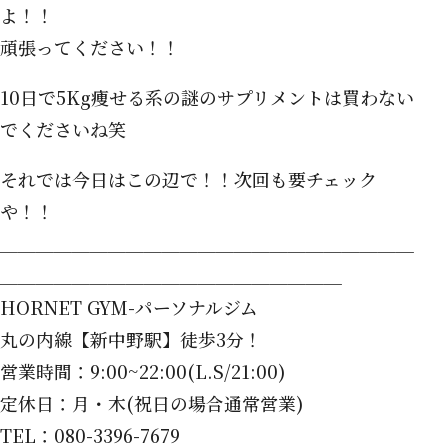
よ！！
頑張ってください！！
10日で5Kg痩せる系の謎のサプリメントは買わない
でくださいね笑
それでは今日はこの辺で！！次回も要チェック
や！！
＿＿＿＿＿＿＿＿＿＿＿＿＿＿＿＿＿＿＿＿＿＿＿
＿＿＿＿＿＿＿＿＿＿＿＿＿＿＿＿＿＿＿
HORNET GYM-パーソナルジム
丸の内線【新中野駅】徒歩3分！
営業時間：9:00~22:00(L.S/21:00)
定休日：月・木(祝日の場合通常営業)
TEL：080-3396-7679