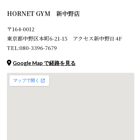
HORNET GYM 新中野店
〒164-0012
東京都中野区本町6-21-15 アクセス新中野II 4F
TEL:080-3396-7679
Google Map で経路を見る