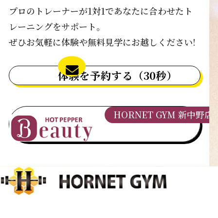
プロのトレーナーが1対1であなたに合わせたト
レーニングをサポート｡
ぜひお気軽に体験や無料見学にお越しください!
体験を予約する（30秒）
HORNET GYM 新中野店