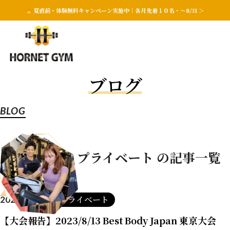
夏直前・体験無料キャンペーン実施中｜各月先着１０名・〜8/31 ＞
ブログ
BLOG
カテゴリー：プライベート の記事一覧
プライベート
2023.08.25
【大会報告】2023/8/13 Best Body Japan 東京大会