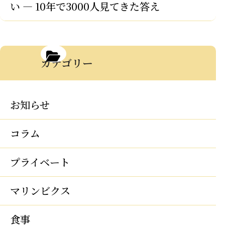
い — 10年で3000人見てきた答え
カテゴリー
お知らせ
コラム
プライベート
マリンビクス
食事