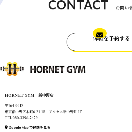
CONTACT
お問い
体験を予約する
HORNET GYM 新中野店
〒164-0012
東京都中野区本町6-21-15 アクセス新中野II 4F
TEL:080-3396-7679
Google Map で経路を見る