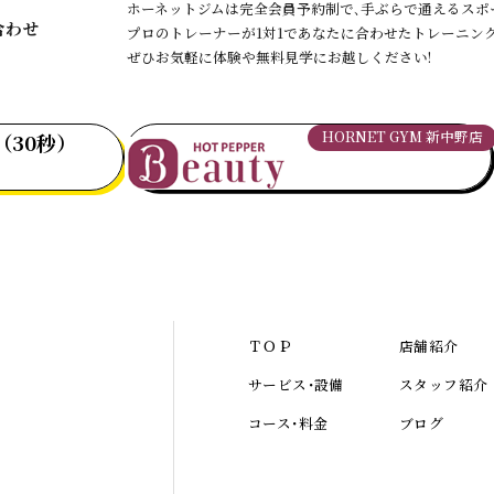
ホーネットジムは完全会員予約制で､手ぶらで通えるスポ
合わせ
プロのトレーナーが1対1であなたに合わせたトレーニン
ぜひお気軽に体験や無料見学にお越しください!
HORNET GYM 新中野店
（30秒）
ＴＯＰ
店舗紹介
サービス･設備
スタッフ紹介
コース･料金
ブログ