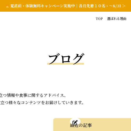
夏直前・体験無料キャンペーン実施中｜各月先着１０名・〜8/31 ＞
TOP
選ばれる理由
ブログ
に役立つ情報や食事に関するアドバイス、
役立つ様々なコンテンツをお届けしていきます。
最近の記事