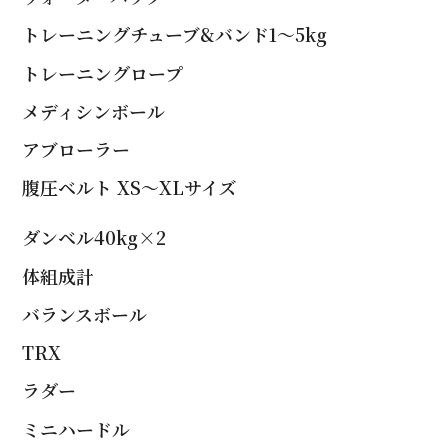
トレーニングチューブ&バンド1〜5kg
トレーニングロープ
メディシンボール
アブローラー
腹圧ベルト XS〜XLサイズ
ダンベル40kg×2
体組成計
バランスボール
TRX
ラダー
ミニハードル