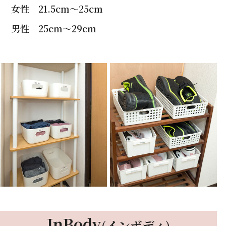
女性 21.5cm〜25cm
男性 25cm〜29cm
InBody
(インボディ)