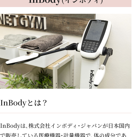
InBodyとは？
InBodyは､株式会社インボディ･ジャパンが日本国内
で販売している医療機器･計量機器で､
体の成分であ