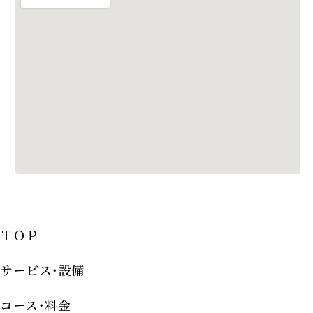
ＴＯＰ
サービス･設備
コース･料金