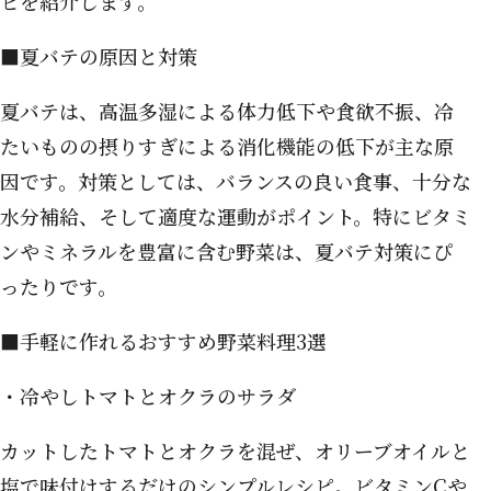
ピを紹介します。
■夏バテの原因と対策
夏バテは、高温多湿による体力低下や食欲不振、冷
たいものの摂りすぎによる消化機能の低下が主な原
因です。対策としては、バランスの良い食事、十分な
水分補給、そして適度な運動がポイント。特にビタミ
ンやミネラルを豊富に含む野菜は、夏バテ対策にぴ
ったりです。
■手軽に作れるおすすめ野菜料理3選
・冷やしトマトとオクラのサラダ
カットしたトマトとオクラを混ぜ、オリーブオイルと
塩で味付けするだけのシンプルレシピ。ビタミンCや