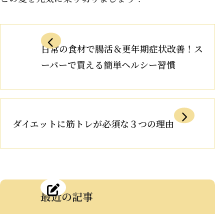
日常の食材で腸活＆更年期症状改善！ス
ーパーで買える簡単ヘルシー習慣
ダイエットに筋トレが必須な３つの理由
最近の記事