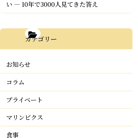
い — 10年で3000人見てきた答え
カテゴリー
お知らせ
コラム
プライベート
マリンビクス
食事