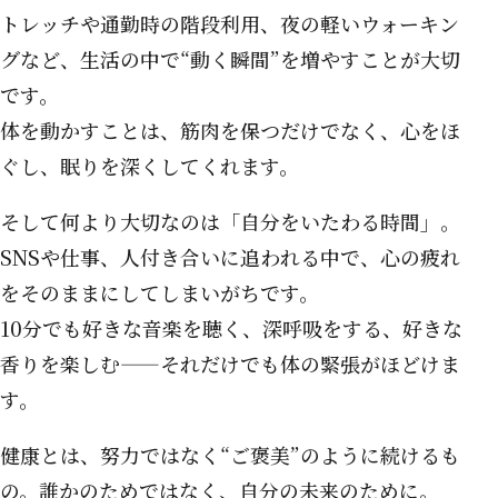
トレッチや通勤時の階段利用、夜の軽いウォーキン
グなど、生活の中で“動く瞬間”を増やすことが大切
です。
体を動かすことは、筋肉を保つだけでなく、心をほ
ぐし、眠りを深くしてくれます。
そして何より大切なのは「自分をいたわる時間」。
SNSや仕事、人付き合いに追われる中で、心の疲れ
をそのままにしてしまいがちです。
10分でも好きな音楽を聴く、深呼吸をする、好きな
香りを楽しむ——それだけでも体の緊張がほどけま
す。
健康とは、努力ではなく“ご褒美”のように続けるも
の。誰かのためではなく、自分の未来のために。