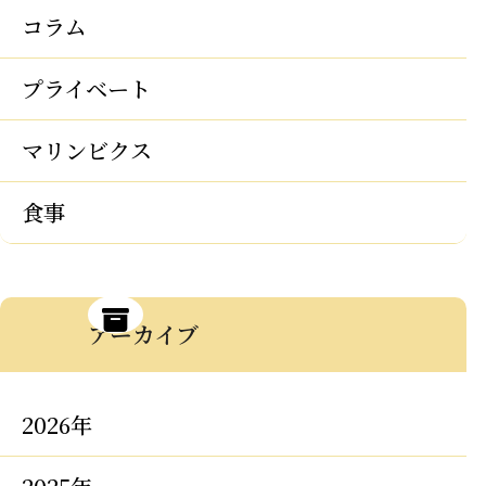
コラム
プライベート
マリンビクス
食事
アーカイブ
2026年