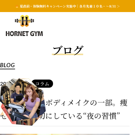
夏直前・体験無料キャンペーン実施中｜各月先着１０名・〜8/31 ＞
ブログ
BLOG
コラム
2025.11.03
眠ることも、ボディメイクの一部。痩
せる人が大切にしている“夜の習慣”