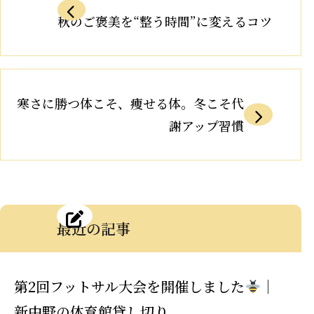
秋のご褒美を“整う時間”に変えるコツ
寒さに勝つ体こそ、痩せる体。冬こそ代
謝アップ習慣
最近の記事
第2回フットサル大会を開催しました
｜
新中野の体育館貸し切り