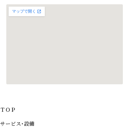
ＴＯＰ
サービス･設備