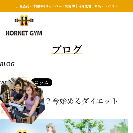
夏直前・体験無料キャンペーン実施中｜各月先着１０名・〜8/31 ＞
ブログ
BLOG
コラム
2026.04.03
夏に間に合う？今始めるダイエット