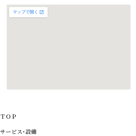
ＴＯＰ
サービス･設備