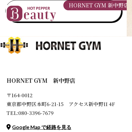
HORNET GYM 新中野店
HORNET GYM 新中野店
〒164-0012
東京都中野区本町6-21-15 アクセス新中野II 4F
TEL:080-3396-7679
Google Map で経路を見る