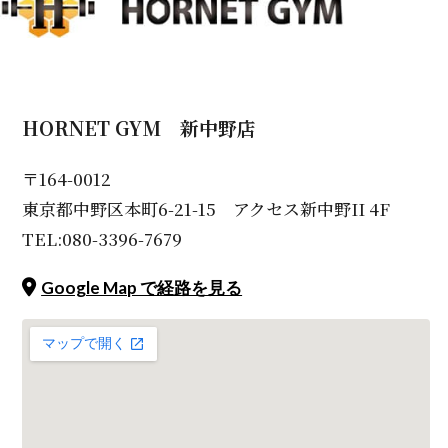
HORNET GYM 新中野店
〒164-0012
東京都中野区本町6-21-15 アクセス新中野II 4F
TEL:080-3396-7679
Google Map で経路を見る