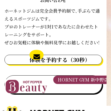
お問い合わせ
ホーネットジムは完全会員予約制で､手ぶらで通
えるスポーツジムです｡
プロのトレーナーが1対1であなたに合わせたト
レーニングをサポート｡
ぜひお気軽に体験や無料見学にお越しください!
体験を予約する（30秒）
HORNET GYM 新中野店