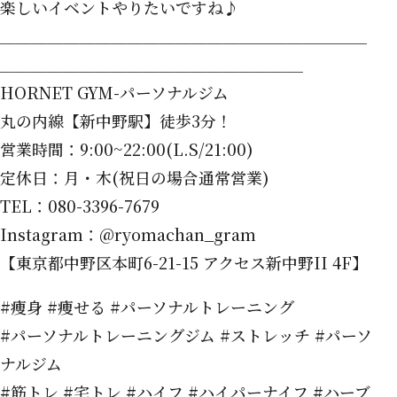
楽しいイベントやりたいですね♪
＿＿＿＿＿＿＿＿＿＿＿＿＿＿＿＿＿＿＿＿＿＿＿
＿＿＿＿＿＿＿＿＿＿＿＿＿＿＿＿＿＿＿
HORNET GYM-パーソナルジム
丸の内線【新中野駅】徒歩3分！
営業時間：9:00~22:00(L.S/21:00)
定休日：月・木(祝日の場合通常営業)
TEL：080-3396-7679
Instagram：@ryomachan_gram
【東京都中野区本町6-21-15 アクセス新中野II 4F】
#痩身 #痩せる #パーソナルトレーニング
#パーソナルトレーニングジム #ストレッチ #パーソ
ナルジム
#筋トレ #宅トレ #ハイフ #ハイパーナイフ #ハーブ