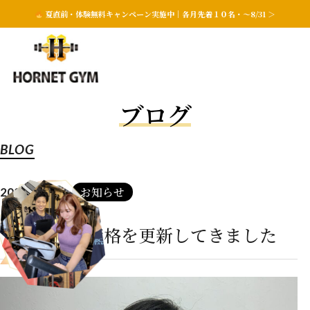
夏直前・体験無料キャンペーン実施中｜各月先着１０名・〜8/31 ＞
ブログ
BLOG
お知らせ
2023.08.04
トレーナー資格を更新してきました