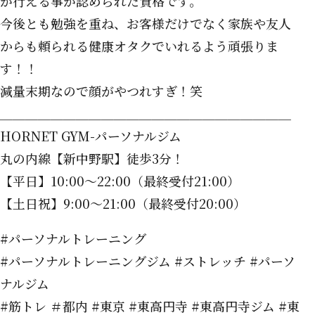
が行える事が認められた資格です。
今後とも勉強を重ね、お客様だけでなく家族や友人
からも頼られる健康オタクでいれるよう頑張りま
す！！
減量末期なので顔がやつれすぎ！笑
＿＿＿＿＿＿＿＿＿＿＿＿＿＿＿＿＿＿＿＿＿＿＿
HORNET GYM-パーソナルジム
丸の内線【新中野駅】徒歩3分！
【平日】10:00～22:00（最終受付21:00）
【土日祝】9:00～21:00（最終受付20:00）
#パーソナルトレーニング
#パーソナルトレーニングジム #ストレッチ #パーソ
ナルジム
#筋トレ ＃都内 #東京 #東高円寺 #東高円寺ジム #東