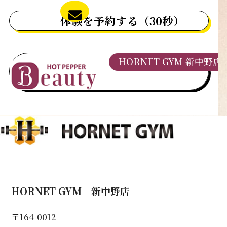
体験を予約する（30秒）
HORNET GYM 新中野店
HORNET GYM 新中野店
〒164-0012