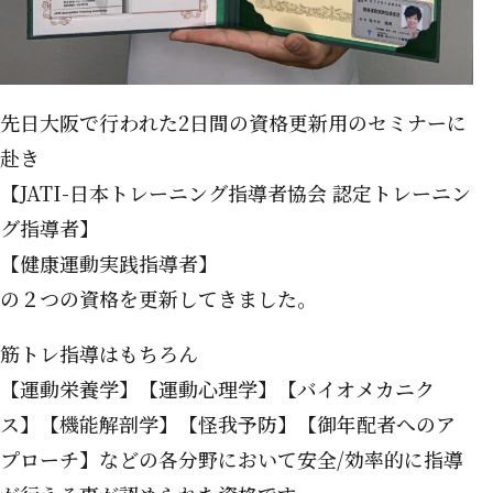
先日大阪で行われた2日間の資格更新用のセミナーに
赴き
【JATI-日本トレーニング指導者協会 認定トレーニン
グ指導者】
【健康運動実践指導者】
の２つの資格を更新してきました。
筋トレ指導はもちろん
【運動栄養学】【運動心理学】【バイオメカニク
ス】【機能解剖学】【怪我予防】【御年配者へのア
プローチ】などの各分野において安全/効率的に指導