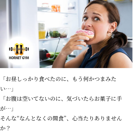
「お昼しっかり食べたのに、もう何かつまみた
い…」
「お腹は空いてないのに、気づいたらお菓子に手
が…」
そんな“なんとなくの間食”、心当たりありません
か？