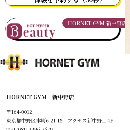
HORNET GYM 新中野店
HORNET GYM 新中野店
〒164-0012
東京都中野区本町6-21-15 アクセス新中野II 4F
TEL:080-3396-7679