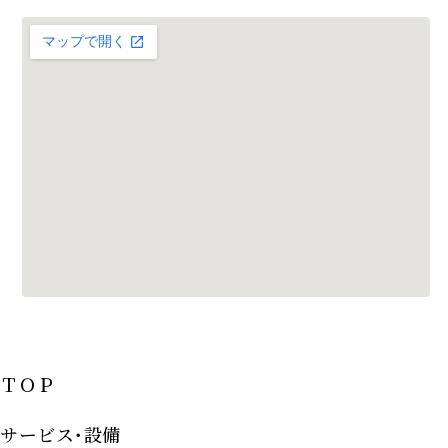
ＴＯＰ
サービス･設備