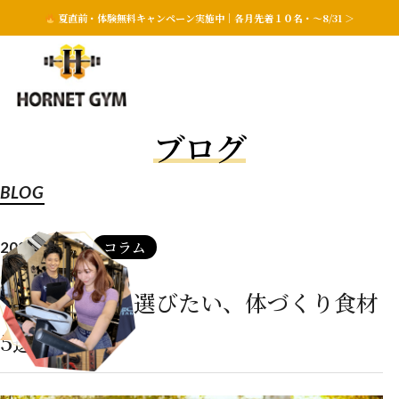
夏直前・体験無料キャンペーン実施中｜各月先着１０名・〜8/31 ＞
ブログ
BLOG
コラム
2025.09.25
食欲の秋こそ選びたい、体づくり食材
5選