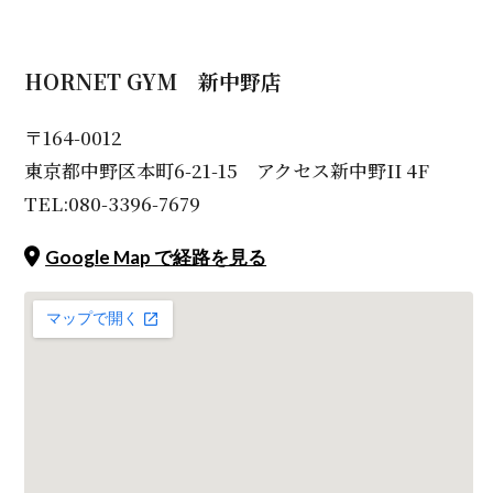
HORNET GYM 新中野店
〒164-0012
東京都中野区本町6-21-15 アクセス新中野II 4F
TEL:080-3396-7679
Google Map で経路を見る