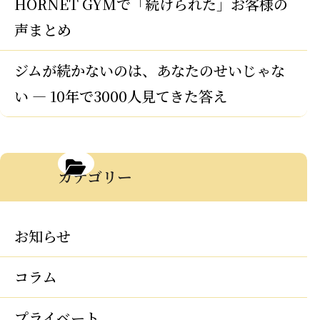
HORNET GYMで「続けられた」お客様の
声まとめ
ジムが続かないのは、あなたのせいじゃな
い — 10年で3000人見てきた答え
カテゴリー
お知らせ
コラム
プライベート